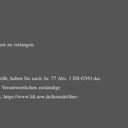
en zu verlangen.
stößt, haben Sie nach Ar. 77 Abs. 1 DS-GVO das
n Verantwortlichen zuständige
 https://www.ldi.nrw.de/kontakt/ihre-