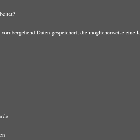
beitet?
 vorübergehend Daten gespeichert, die möglicherweise eine Id
urde
den