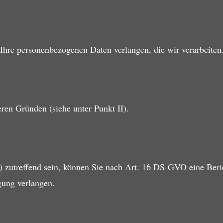
hre personenbezogenen Daten verlangen, die wir verarbeiten
ren Gründen (siehe unter Punkt II).
) zutreffend sein, können Sie nach Art. 16 DS-GVO eine Beri
gung verlangen.