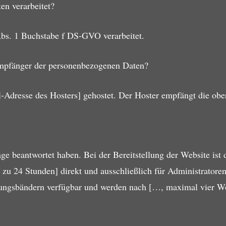
en verarbeitet?
Abs. 1 Buchstabe f DS-GVO verarbeitet.
Empfänger der personenbezogenen Daten?
-Adresse des Hosters] gehostet. Der Hoster empfängt die oben
e beantwortet haben. Bei der Bereitstellung der Website ist d
 zu 24 Stunden] direkt und ausschließlich für Administratore
erungsbändern verfügbar und werden nach […, maximal vier Wo