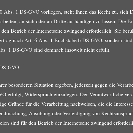
20 Abs. 1 DS-GVO vorliegen, steht Ihnen das Recht zu, sich D
rarbeiten, an sich oder an Dritte aushändigen zu lassen. Die E
 den Betrieb der Internetseite zwingend erforderlich. Sie beru
rtrag nach Art. 6 Abs. 1 Buchstabe b DS-GVO, sondern sind
Abs. 1 DS-GVO sind demnach insoweit nicht erfüllt.
1 DS-GVO
hrer besonderen Situation ergeben, jederzeit gegen die Verar
O erfolgt, Widerspruch einzulegen. Der Verantwortliche vera
ge Gründe für die Verarbeitung nachweisen, die die Interesse
tendmachung, Ausübung oder Verteidigung von Rechtsansprüch
ien sind für den Betrieb der Internetseite zwingend erforderl