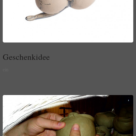
Geschenkidee
ein