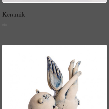
Keramik
ein