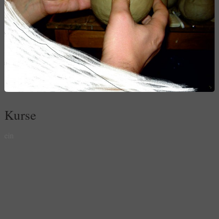
Kurse
ein