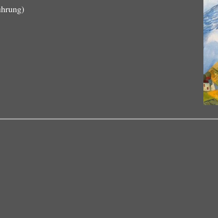
ührung)