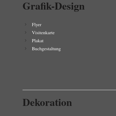
Grafik-Design
Flyer
Visitenkarte
Plakat
Buchgestaltung
Dekoration