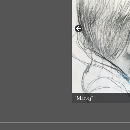
"Matvej"