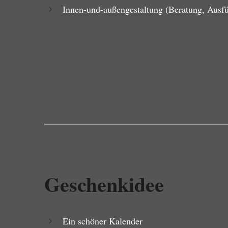
Innen-und-außengestaltung (Beratung, Ausf
Geschenkidee
Ein schöner Kalender