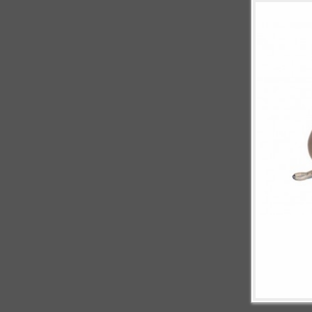
Engel, Ton