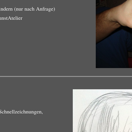
ndern (nur nach Anfrage)
unstAtelier
 Schnellzeichnungen,