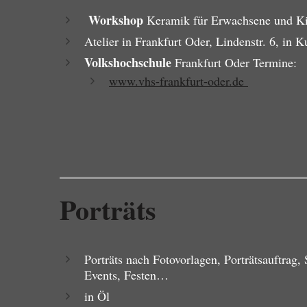
Workshop
Keramik für Erwachsene und Ki
Atelier in Frankfurt Oder, Lindenstr. 6, in K
Volkshochschule
Frankfurt Oder Termine:
www.vhs-frankfurt-oder.de
Porträts
Porträts nach Fotovorlagen, Porträtsauftrag,
Events, Festen…
in Öl