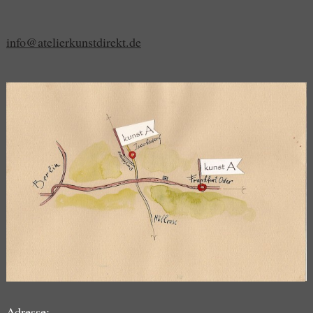
info@atelierkunstdirekt.de
Adresse: