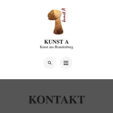
Zum
Inhalt
springen
(Enter
drücken)
KUNST A
Kunst aus Brandenburg
KONTAKT