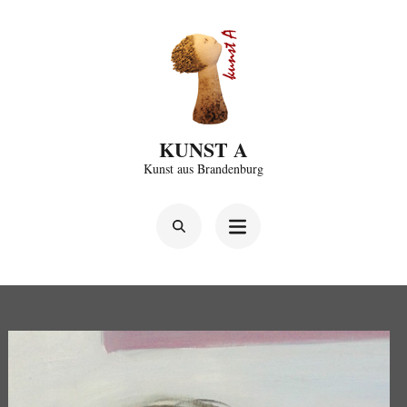
Zum
Inhalt
springen
(Enter
drücken)
KUNST A
Kunst aus Brandenburg