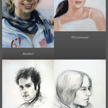
Öl Leinwand
„Katrhin“