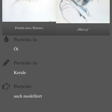
Porträt eines Mannes
„Matvej“
Porträts in
Öl
Porträts in
Kreide
Porträts
auch modelliert